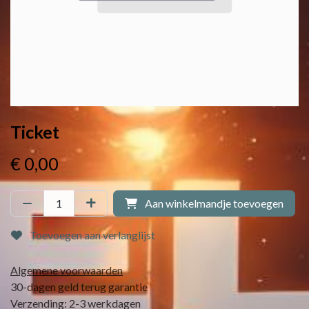
Ticket
€
0,00
Aan winkelmandje toevoegen
Toevoegen aan verlanglijst
Algemene voorwaarden
30-dagen geld terug garantie
Verzending: 2-3 werkdagen