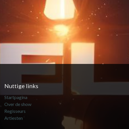
Nuttige links
Startpagina
Over de show
Regisseurs
Artiesten