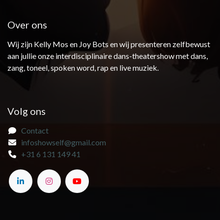
Over ons
Wij zijn Kelly Mos en Joy Bots en wij presenteren zelfbewust
aan jullie onze interdisciplinaire dans-theatershow met dans,
zang, toneel, spoken word, rap en live muziek.
Volg ons
Contact
infoshowself@gmail.com
+31 6 131 149 41