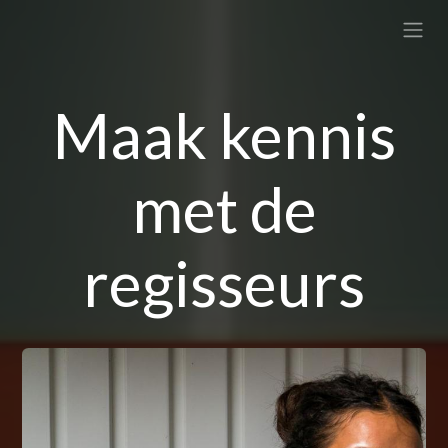
Overslaan naar inhoud
Maak kennis
met de
regisseurs