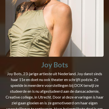
Joy Bots
​Joy Bots, 23-jarige artieste uit Nederland. Joy danst sinds
haar 11e en doet nu ook theater en schrijft poëzie. Ze
speelde in meerdere voorstellingen bij DOX terwijl ze
studeerde en is nu afgestudeerd aan de dansacademie,
Creative college, in Utrecht. Door al deze ervaringen is haar
ziel gaan gloeien en is ze gemotiveerd om haar eigen
voorstellingen te regisseren. Haar belangrijkste doel is om