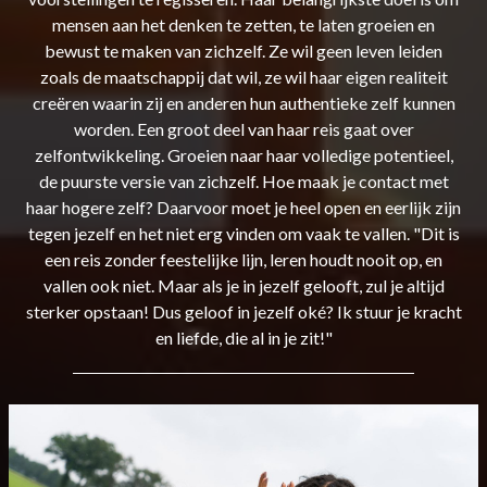
mensen aan het denken te zetten, te laten groeien en
bewust te maken van zichzelf. Ze wil geen leven leiden
zoals de maatschappij dat wil, ze wil haar eigen realiteit
creëren waarin zij en anderen hun authentieke zelf kunnen
worden. Een groot deel van haar reis gaat over
zelfontwikkeling. Groeien naar haar volledige potentieel,
de puurste versie van zichzelf. Hoe maak je contact met
haar hogere zelf? Daarvoor moet je heel open en eerlijk zijn
tegen jezelf en het niet erg vinden om vaak te vallen. "Dit is
een reis zonder feestelijke lijn, leren houdt nooit op, en
vallen ook niet. Maar als je in jezelf gelooft, zul je altijd
sterker opstaan! Dus geloof in jezelf oké? Ik stuur je kracht
en liefde, die al in je zit!"