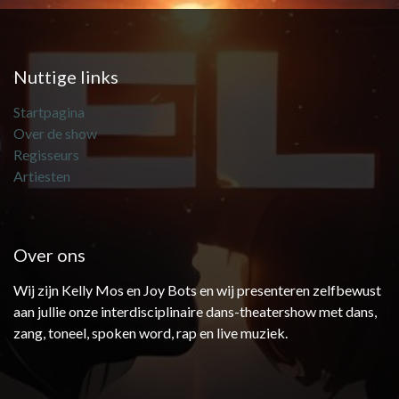
Nuttige links
Startpagina
Over de show
Regisseurs
Artiesten
Over ons
Wij zijn Kelly Mos en Joy Bots en wij presenteren zelfbewust
aan jullie onze interdisciplinaire dans-theatershow met dans,
zang, toneel, spoken word, rap en live muziek.